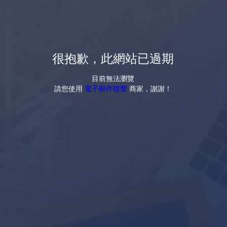
很抱歉，此網站已過期
目前無法瀏覽
請您使用
電子郵件聯繫
商家，謝謝！